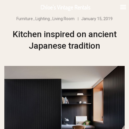
Chloe's Vintage Rentals
Furniture
,
Lighting
,
Living Room
January 15, 2019
Kitchen inspired on ancient
Japanese tradition