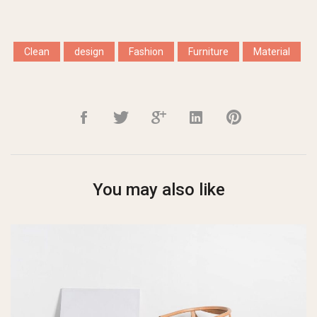
Clean
design
Fashion
Furniture
Material
You may also like