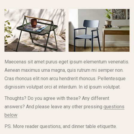
Maecenas sit amet purus eget ipsum elementum venenatis.
Aenean maximus urna magna, quis rutrum mi semper non.
Cras rhoncus elit non arcu hendrerit rhoncus. Pellentesque
dignissim volutpat orci at interdum. In id ipsum volutpat.
Thoughts? Do you agree with these? Any different
answers? And please leave any other pressing
questions
below
P.S. More reader questions, and dinner table etiquette.