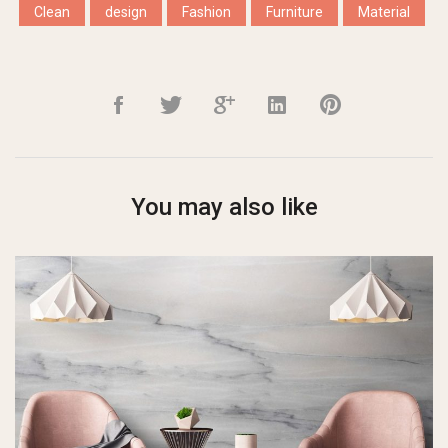
Clean
design
Fashion
Furniture
Material
You may also like