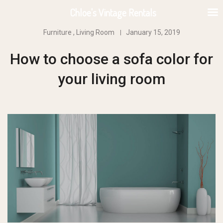
Chloe's Vintage Rentals
Furniture
,
Living Room
January 15, 2019
How to choose a sofa color for
your living room