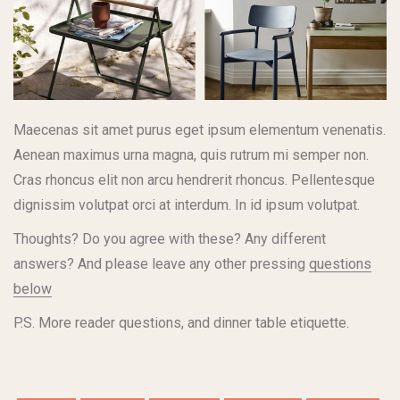
Maecenas sit amet purus eget ipsum elementum venenatis.
Aenean maximus urna magna, quis rutrum mi semper non.
Cras rhoncus elit non arcu hendrerit rhoncus. Pellentesque
dignissim volutpat orci at interdum. In id ipsum volutpat.
Thoughts? Do you agree with these? Any different
answers? And please leave any other pressing
questions
below
P.S. More reader questions, and dinner table etiquette.