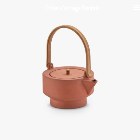
Chloe's Vintage Rentals